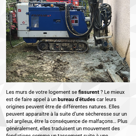
Les murs de votre logement se
fissurent
? Le mieux
est de faire appel à un
bureau d’études
car leurs
origines peuvent être de différentes natures. Elles
peuvent apparaître à la suite d’une sècheresse sur un
sol argileux, être la conséquence de malfaçons… Plus
généralement, elles traduisent un mouvement des
fondations comme un tassement suite à une