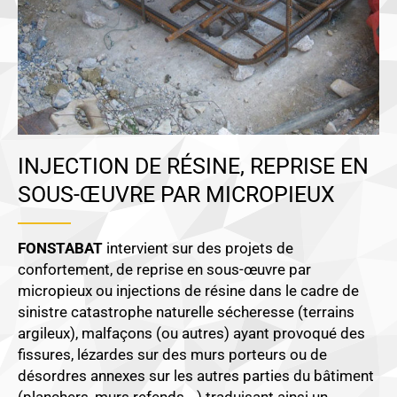
INJECTION DE RÉSINE, REPRISE EN
SOUS-ŒUVRE PAR MICROPIEUX
FONSTABAT
intervient sur des projets de
confortement, de reprise en sous-œuvre par
micropieux ou injections de résine dans le cadre de
sinistre catastrophe naturelle sécheresse (terrains
argileux), malfaçons (ou autres) ayant provoqué des
fissures, lézardes sur des murs porteurs ou de
désordres annexes sur les autres parties du bâtiment
(planchers, murs refends,…) traduisant ainsi un