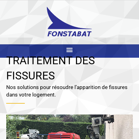
Aller
au
contenu
TRAITEMENT DES
FISSURES
Nos solutions pour résoudre l’apparition de fissures
dans votre logement.